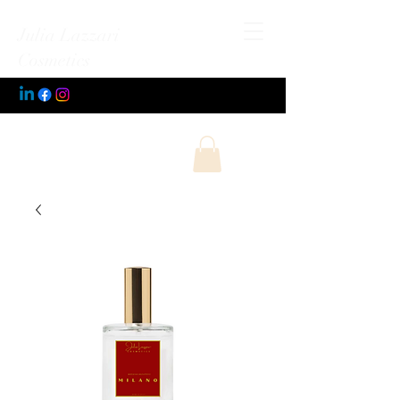
Julia Lazzari
Cosmetics