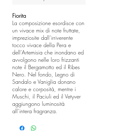
Fiorita
La composizione esordisce con
un vivace mix di note fruttate,
impreziosite dall’irriverente
tocco vivace della Pera e
dell’Artemisia che inondano ed
avvolgono nelle loro frizzanti
note il Bergamotto ed il Ribes
Nero. Nel fondo, Legno di
Sandalo e Vaniglia donano
calore e corposità, mentre i
Muschi, il Paciuli ed il Vetyver
aggiungono luminosità
all’intera fragranza.