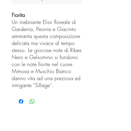
Fiorita
Un inebriante Elisir floreale di
Gardenia, Peonia e Giacinto
ammanta questa composizione
delicata ma vivace al tempo
stesso. Le giocose note di Ribes
Nero e Gelsomino si fondono
con le note fiorite nel cuore.
Mimosa e Muschio Bianco
danno vita ad una preziosa ed
intrigante “Sillage”.