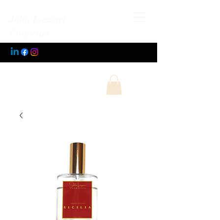
Julia Lazzari
Cosmetics